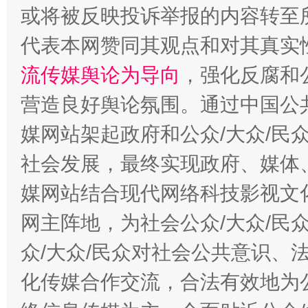
或将被反映投诉举报的内容转至
代表本网赞同其观点和对其真实
东山县通报“牛蛙产品抗生素超标问题”
法
流传媒舆论为导向
，强化反腐和
营造良好舆论氛围。通过中国公共
媒网站架起政府和公众/大众/民
社会发展，最终实现政府、媒体、
媒网站结合现代网络科技影视文
网主阵地，为社会公众/大众/民
千年窑火 生生不息
一
众/大众/民众对社会公共意识、
化传媒合作交流，合法有效地为公