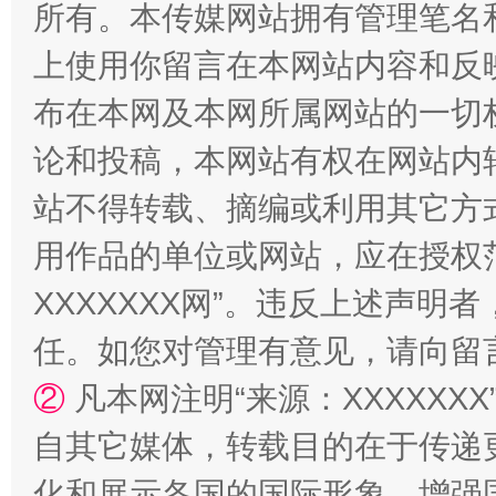
所有。本传媒网站拥有管理笔名
上使用你留言在本网站内容和反
布在本网及本网所属网站的一切
论和投稿，本网站有权在网站内
扯下公款旅游的“隐身衣”
如何以同
站不得转载、摘编或利用其它方
用作品的单位或网站，应在授权
XXXXXXX网”。违反上述声
任。如您对管理有意见，请向留
②
凡本网注明“来源：XXXXX
自其它媒体，转载目的在于传递
“蜀中异人”王建安的艺术幻境
化和展示各国的国际形象，增强