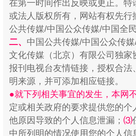
在第一时间作出反映或更正。特
或法人版权所有，网站有权先行
公共传媒/中国公众传媒/中国全
二、
中国公共传媒/中国公众传媒
文化传媒（北京）有限公司独家
报刊电视台友情链接，授权合法
明来源，并可添加相应链接。
全民健身五年计划来了！等你上场
●就下列相关事宜的发生，本网
定或相关政府的要求提供您的个
他原因导致的个人信息泄漏；
⑶
中所列明的情况使用您的个人信