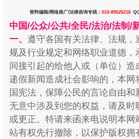
资料编辑/网络推广/法律咨询专线：
010-89525216
QQ
中国/公众/公共/全民/法治/法
一、
遵守各国有关法律、法规，
规及行业规定和网络职业道德，
间接引起的给他人或（单位）造
千年窑火 生生不息
一
递假新闻造成社会影响的，本网
国宪法，保障公民的言论自由和
无意中涉及到您的权益，请及时
或更正。特请来函来电说明本网
站有权先行撤除，以保护版权拥有者