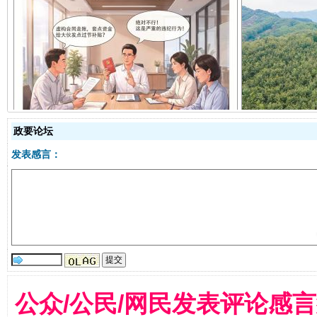
揭开“小金库”的免责幌子
政要论坛
发表感言：
受贿1.44亿！段成刚被判无期
从幼儿
公众/公民/网民发表评论感