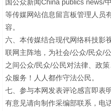
国公众新闻China publics news/中
等传媒网站信息留言板管理人员
扯下公款旅游的“隐身衣”
如何以同
容。
六、本传媒结合现代网络科技影
联网主阵地，为社会/公众/民众
之间公众/民众/公民对法律、政
众服务！人人都作守法公民。
“蜀中异人”王建安的艺术幻境
七、参与本网发表评论感言即表明
有意见请向制作采编部联系，电话：0