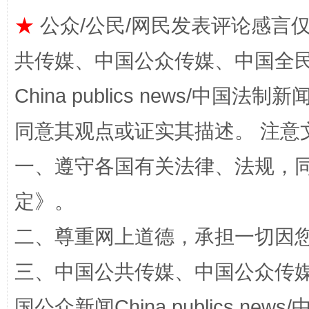
★
公众/公民/网民发表评论感言
共传媒、中国公众传媒、中国全民传媒Ch
China publics news/中国法制新闻
全民健身五年计划来了！等你上场
同意其观点或证实其描述。 注意
一、遵守各国有关法律、法规，
定
》。
二、尊重网上道德，承担一切因
三、中国公共传媒、中国公众传媒、中国全
国公众新闻China publics news/中
阿坝州三大球赛在茂县开幕
规模最