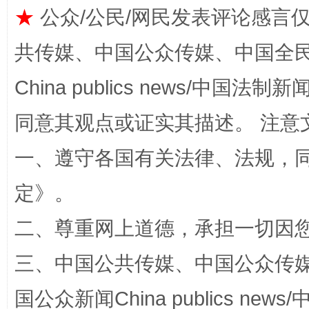
★
公众/公民/网民发表评论感言
共传媒、中国公众传媒、中国全民传媒Ch
全民健身五年计划来了！等你上场
China publics news/中国法制新闻
同意其观点或证实其描述。 注意
一、遵守各国有关法律、法规，
定
》。
二、尊重网上道德，承担一切因
三、中国公共传媒、中国公众传媒、中国全
阿坝州三大球赛在茂县开幕
规模最
国公众新闻China publics news/中