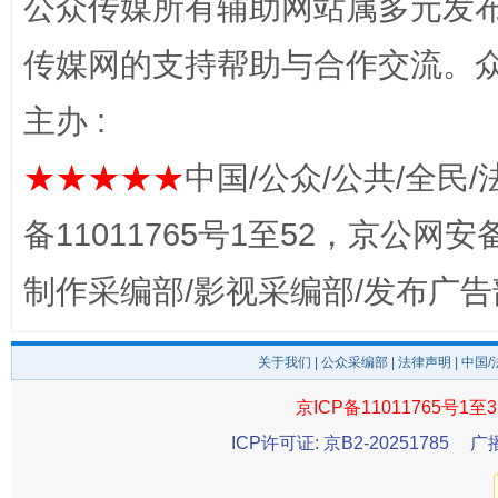
公众传媒所有辅助网站属多元发
传媒网的支持帮助与合作交流。
完善运行机制助力责任有效落实
一纸欠条
主办 :
★★★★★
中国/公众/公共/全民/
备11011765号1至52，京公网安备：
制作采编部/影视采编部/发布广告
关于我们
|
公众采编部
|
法律声明
| 中国
东山县通报“牛蛙产品抗生素超标问题”
法
京ICP备11011765号1至3
ICP许可证: 京B2-20251785
广