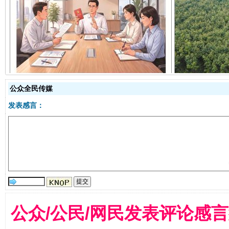
揭开“小金库”的免责幌子
公众全民传媒
发表感言：
受贿1.44亿！段成刚被判无期
从幼儿
公众/公民/网民发表评论感