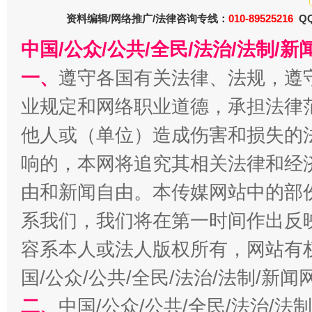
资料编辑/网络推广/法律咨询专线：
010-89525216
QQ
中国/公众/公共/全民/法治/法制/
一、
遵守各国有关法律、法规，遵
业规定和网络职业道德，承担法律
千年窑火 生生不息
一
他人或（单位）造成伤害和损失的
响的，本网将追究其相关法律和经
由和新闻自由。本传媒网站中的部
系我们，我们将在第一时间作出反
容系本人或法人版权所有，网站有
国/公众/公共/全民/法治/法制/新
二、
中国/公众/公共/全民/法治/
揭开“小金库”的免责幌子