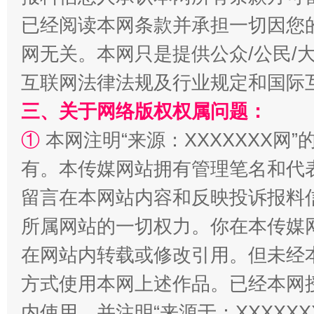
已经阅读本网条款并承担一切因您
网无关。本网只是提供公众/公民/
全民健身五年计划来了！等你上场
互联网法律法规及行业规定和国际
三、关于网络版权权属问题：
①
本网注明“来源：XXXXXXX网”
有。本传媒网站拥有管理笔名和代
留言在本网站内容和反映投诉报料
所属网站的一切权力。你在本传媒
阿坝州三大球赛在茂县开幕
规模最
在网站内转载或修改引用。但未经
方式使用本网上述作品。已经本网
内使用，并注明“来源于：XXXXX