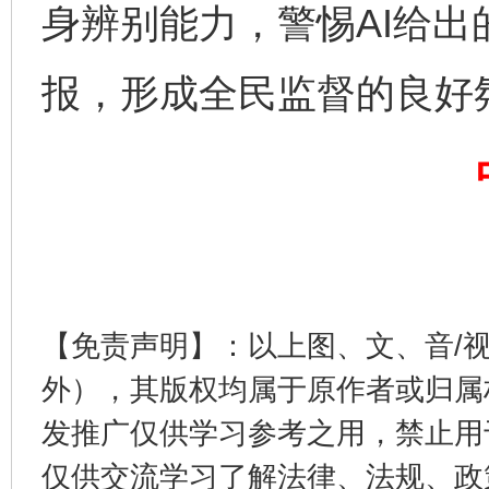
身辨别能力，警惕AI给
报，形成全民监督的良好
完善运行机制助力责任有效落实
一纸欠条
【免责声明】：以上图、文、音/
外），其版权均属于原作者或归属
发推广仅供学习参考之用，禁止用
东山县通报“牛蛙产品抗生素超标问题”
法
仅供交流学习了解法律、法规、政