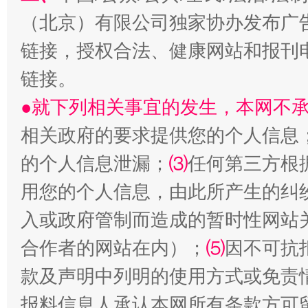
（北京）有限公司独家协办发布广
链接，授权合法、健康网站和报刊
链接。
●就下列相关事宜的发生，本网不
相关政府的要求提供您的个人信息
的个人信息泄漏；
⑶
任何第三方根
受贿1.44亿！段成刚被判无期
从幼儿
用您的个人信息，由此所产生的纠
入或政府管制而造成的暂时性网站
合作者的网站在内）；
⑸
因不可抗
款及声明中列明的使用方式或免责
报料信息人承认本网所有条款方可