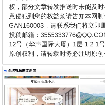
权，部分文章转发推送时未能及时
意侵犯到您的权益烦请告知本网制作采编
GAN160003，请联系我们将立即删
投稿邮箱：3555333776@QQ
12号（华声国际大厦）1层 1 2
千年窑火 生生不息
一
原创权利，请转载时务必注明原创作
全球视频图文新闻