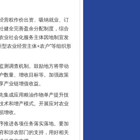
经营权作价出资、吸纳就业、订
社健全完善盈余分配制度，综合
农业社会化服务主体因地制宜发
新型农业经营主体+农户”等组织形
监测调查机制。鼓励地方将带动
行业协会接连发公告
户数量、增收目标等。加强政策
享产业链增值收益。
先集成应用粮油作物单产提升技
技术和增产模式。开展应对农业
损增收。
序推进各项任务落实落地。要加
府和涉农部门的支持，用好相关