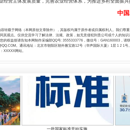
业经营主体发展质量，完善农业经营体系，为推进乡村全面振兴
中国
题”
法徽映军营 权益有保障
内容转载于网络（本网原创文章除外），其版权均属于原作者或归属权利人。我们尊
同其观点。仅供交流学习了解法律、法规、政策，如无意侵犯到贵公司或个人的知识
权益烦请告知本网制作采编部QQ号: 3555333776，微信号：GAN160003，请
3776@QQ.COM。通讯地址：北京市朝阳区朝外雅宝路12号（华声国际大厦）1层 1 
XXXXX网站。
一批国家标准开始实施