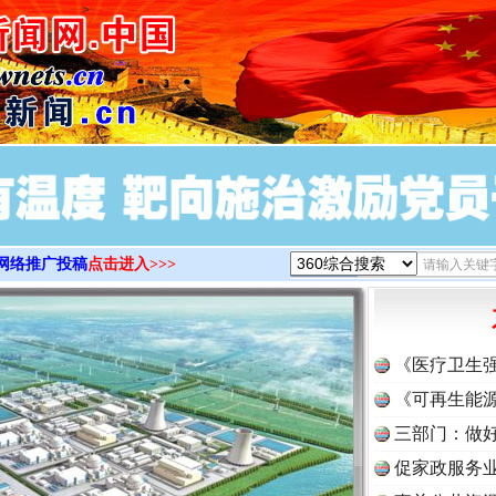
>
网络推广投稿
点击进入>>>
《医疗卫生
《可再生能源
三部门：做好
促家政服务业