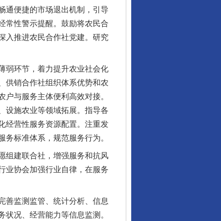
畅通便捷的市场退出机制，引导
经常性警示提醒。鼓励将农民合
深入推进农民合作社党建。研究
薄弱环节，着力提升农业社会化
、供销合作社组织体系优势和农
农户与服务主体便利高效对接。
、设施农业等领域拓展。指导各
化经营性服务资源配置。注重发
服务标准体系，规范服务行为。
愿组建联合社，增强服务和抗风
行业协会加强行业自律，在服务
完善监测监管、统计分析、信息
务状况、经营能力等信息监测。