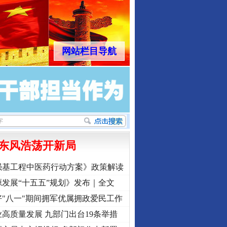
网站栏目导航
东风浩荡开新局
强基工程中医药行动方案》政策解读
发展“十五五”规划》发布｜全文
"八一"期间拥军优属拥政爱民工作
高质量发展 九部门出台19条举措