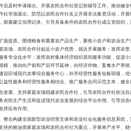
件后及时申请移出。开展农民合作社登记前辅导工作。推动健全
作社市场退出。防范以农民合作社名义开展非法集资活动，开展
，探索建立信用记录。引导具备条件的农民合作社成立党组织，
面提质。围绕粮食和重要农产品生产，聚焦小农户和农业生产
庭农场、农民合作社贴近小农户优势，就近开展服务；发挥农垦
服务专业化水平；发挥农村集体经济组织居间服务功能，促进小
规模，推动向产前和产后环节延伸，向经济作物、畜禽水产养殖
建设区域现代农事综合服务中心，补齐经营性服务短板弱项，优
公益性服务和经营性服务相结合。推广服务合同示范文本，健全
发展。支持家庭农场组建农民合作社，引导农民合作社依法自
务农民生产生活和促进现代农业发展的综合平台作用。引导涉农
发挥应有作用。
整合构建全国新型农业经营主体和农业社会化服务信息系统，
支持的粮油类家庭农场和农民合作社为重点，开展单产水平、财