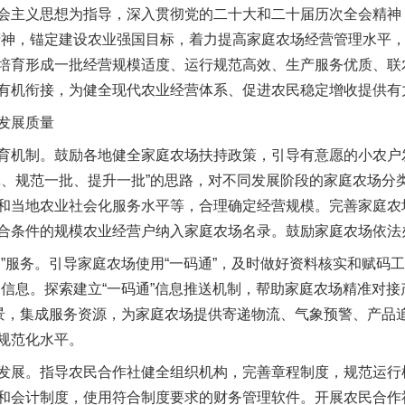
主义思想为指导，深入贯彻党的二十大和二十届历次全会精神，
精神，锚定建设农业强国目标，着力提高家庭农场经营管理水平
培育形成一批经营规模适度、运行规范高效、生产服务优质、联
有机衔接，为健全现代农业经营体系、促进农民稳定增收提供有
发展质量
机制。鼓励各地健全家庭农场扶持政策，引导有意愿的小农户
批、规范一批、提升一批”的思路，对不同发展阶段的家庭农场分
和当地农业社会化服务水平等，合理确定经营规模。完善家庭农
合条件的规模农业经营户纳入家庭农场名录。鼓励家庭农场依法
服务。引导家庭农场使用“一码通”，及时做好资料核实和赋码工
品信息。探索建立“一码通”信息推送机制，帮助家庭农场精准对
场景，集成服务资源，为家庭农场提供寄递物流、气象预警、产品
规范化水平。
展。指导农民合作社健全组织机构，完善章程制度，规范运行
和会计制度，使用符合制度要求的财务管理软件。开展农民合作社