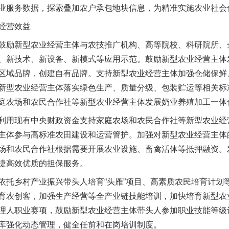
业服务数据，探索叠加农户承包地块信息，为精准实施农业社会
经营效益
励新型农业经营主体与农技推广机构、高等院校、科研院所、
、新技术、新设备、新模式等应用示范。鼓励新型农业经营主体
区域品牌，创建自有品牌。支持新型农业经营主体加强仓储保鲜
新型农业经营主体落实绿色生产、质量分级、包装贮运等相关标
庭农场和农民合作社等新型农业经营主体发展奶业养殖加工一体
用现有中央财政资金支持家庭农场和农民合作社等新型农业经
主体参与高标准农田建设和运营管护。加强对新型农业经营主体
场和农民合作社根据需要开展农业设施、畜禽活体等抵押融资。
捷高效优质的担保服务。
乡村产业振兴带头人培育“头雁”项目、高素质农民培育计划
育农创客，加强生产经营等全产业链技能培训，加快培育新型农
理人职业赛项，鼓励新型农业经营主体带头人参加职业技能等级
库强化动态管理，健全任前和在岗培训制度。