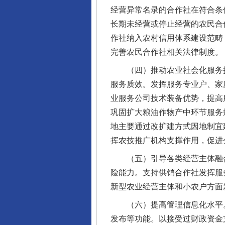
经营异常名录的合作社在符合条
长期未经营或停止经营的农民合
作社纳入农村信用体系建设范畴
完善农民合作社相关法律制度。
（四）推动农业社会化服务扩
服务质效。发挥服务专业户、家
业服务公司技术装备优势，提高
巩固扩大粮油作物产中环节服务
地主要通过改扩建方式因地制宜
挥农技推广机构支撑作用，促进
（五）引导各类经营主体融合
险能力。支持供销合作社发挥服
新型农业经营主体和小农户方面
（六）提高管理信息化水平。
发布等功能。以接受过财政资金