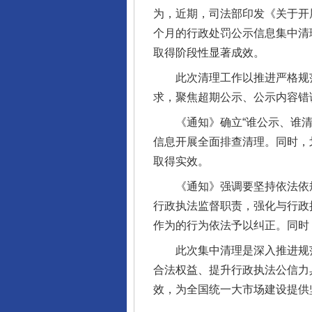
为，近期，司法部印发《关于开
个月的行政处罚公示信息集中清
取得阶段性显著成效。
此次清理工作以推进严格规范
求，聚焦超期公示、公示内容错
《通知》确立“谁公示、谁清理
信息开展全面排查清理。同时，
取得实效。
完善运行机制助力责任有效落
《通知》强调要坚持依法依规
行政执法监督职责，强化与行政
作为的行为依法予以纠正。同时
此次集中清理是深入推进规范
合法权益、提升行政执法公信力
效，为全国统一大市场建设提供