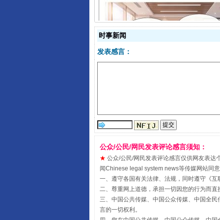
时事新闻
发表感言：
揭开“小金库”的免责幌子
公众/公民/网民发表评论感言须知：
★
公众/公民/网民发表评论感言仅供网友表达个人看法
闻Chinese legal system new
一、遵守各国有关法律、法规，同时遵守《
互
二、尊重网上道德，承担一切因您的行为而直
受贿1.44亿！段成刚被判无期
三、中国公共传媒、中国公众传媒、中国全民传媒China 
言的一切权利。