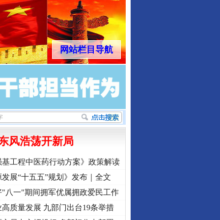
网站栏目导航
东风浩荡开新局
强基工程中医药行动方案》政策解读
发展“十五五”规划》发布｜全文
"八一"期间拥军优属拥政爱民工作
高质量发展 九部门出台19条举措