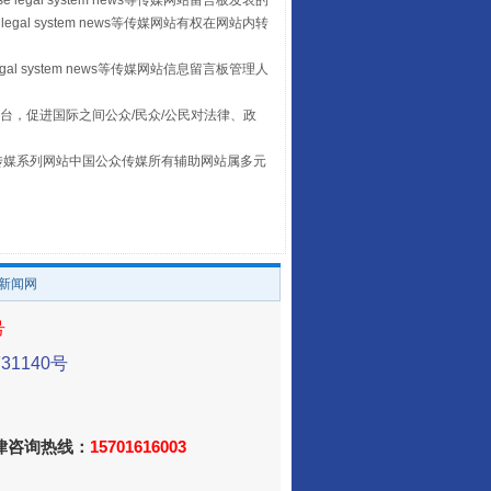
 legal system news等传媒网站留言板发表的
legal system news等传媒网站有权在网站内转
egal system news等传媒网站信息留言板管理人
台，促进国际之间公众/民众/公民对法律、政
本传媒系列网站中国公众传媒所有辅助网站属多元
。
让传统村落焕发生机
/新闻网
号
1140号
法律咨询热线：
15701616003