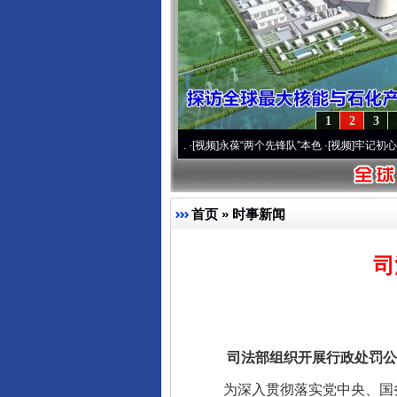
1
2
3
营20周年 深刻改变雪域高原..
·[视频]
永葆“两个先锋队”本色
·[视频]
牢记初心使命 奋进
首页
»
时事新闻
司
司法部组织开展行政处罚公示
为深入贯彻落实党中央、国务