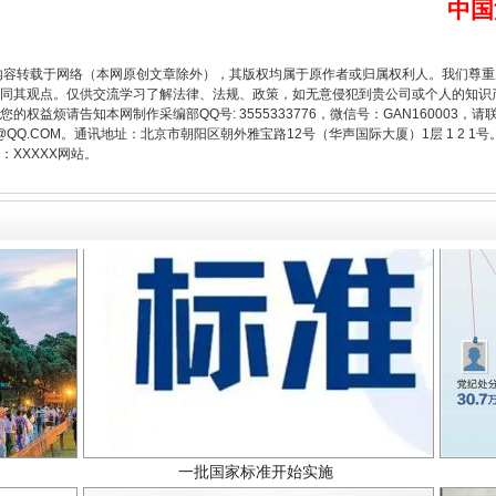
中国
题”
法徽映军营 权益有保障
内容转载于网络（本网原创文章除外），其版权均属于原作者或归属权利人。我们尊
同其观点。仅供交流学习了解法律、法规、政策，如无意侵犯到贵公司或个人的知识
权益烦请告知本网制作采编部QQ号: 3555333776，微信号：GAN160003，请
3776@QQ.COM。通讯地址：北京市朝阳区朝外雅宝路12号（华声国际大厦）1层 1 
XXXXX网站。
一批国家标准开始实施