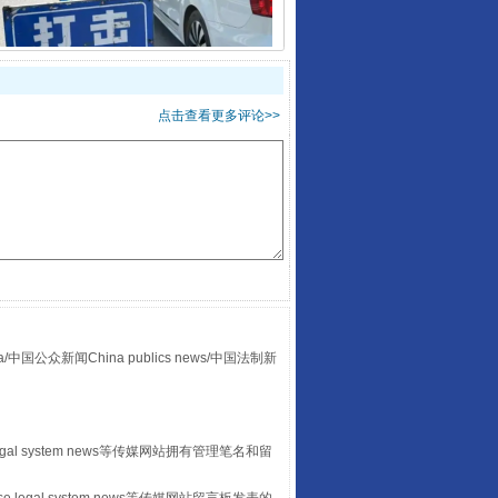
点击查看更多评论>>
酒驾未被当场查获能处罚吗
众新闻China publics news/中国法制新
“后车司机肯定在骂我”
egal system news等传媒网站拥有管理笔名和留