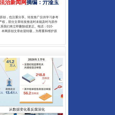
法治新闻网
摘编
：
亓淦玉
让核能赋能千行百业
重原创，也注重分享。转发推广仅供学习参考
产权，部分文章转发推送时未能及时与原作
联系我们将立即删除或更正。电话：010-
2 1号。本网原创文章欢迎转载，为尊重和维护原
从数据变化看反腐深化