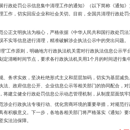
展行政处罚公示信息集中清理工作的通知》（以下简称《通知》
理工作，切实回应企业和社会关切。目前，全国共清理行政处罚公示
公正文明执法为核心，严格依据《中华人民共和国行政处罚法
误不实等信息进行清理，精准破解涉企执法公示中的突出问题。
”工作原则，明确地方行政执法机关需对行政执法信息公示平
划定清晰时间节点，要求各行政执法机关用1个月的时间进行集
实
一纸欠条伤亲情 巡回调解促和解..
、务求实效，坚决杜绝形式主义和层层加码，切实为基层减负
执法、政府信息公开、企业信息公示等相关部门的协同配合，对
，将建立健全行政处罚信息公示动态管理机制，从制度层面筑牢
涉企行政执法专项行动、优化营商环境的重要举措，对规范行
具有积极意义。下一步，各地各相关部门将严格落实《通知》要
坚实法治保障。