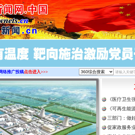
>
网络推广投稿
点击进入>>>
《医疗卫生
《可再生能源
三部门：做好
促家政服务业