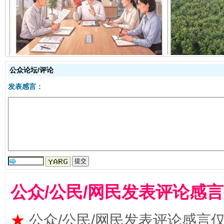
揭开“小金库”的免责幌子
公众论坛/评论
发表感言：
受贿1.44亿！段成刚被判无期
从幼儿
公众/公民/网民发表评论感
★
公众/公民/网民发表评论感言