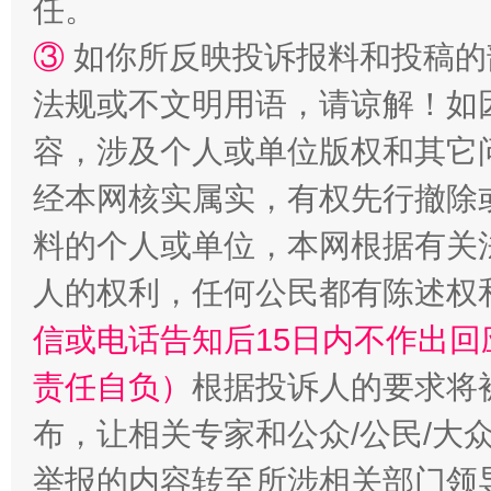
任。
③
如你所反映投诉报料和投稿的
法规或不文明用语，请谅解！如
容，涉及个人或单位版权和其它
经本网核实属实，有权先行撤除
料的个人或单位，本网根据有关
“蜀中异人”王建安的艺术幻境
人的权利，任何公民都有陈述权
信或电话告知后15日内不作出
责任自负）
根据投诉人的要求将
布，让相关专家和公众/公民/大
举报的内容转至所涉相关部门领