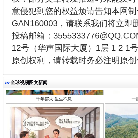
意侵犯到您的权益烦请告知本网制作采编
GAN160003，请联系我们将立即删
投稿邮箱：3555333776@QQ
12号（华声国际大厦）1层 1 2
原创权利，请转载时务必注明原创作
千年窑火 生生不息
一
全球视频图文新闻