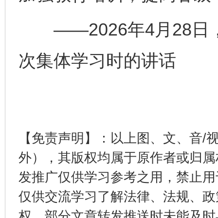
——2026年4月28
次集体学习时的讲话
完善运行机制助力责任有效落实
一纸欠条
【免责声明】：以上图、文、音/
外），其版权均属于原作者或归属
发推广仅供学习参考之用，禁止用
东山县通报“牛蛙产品抗生素超标问题”
法
仅供交流学习了解法律、法规、政
权，部分文章转发推送时未能及时