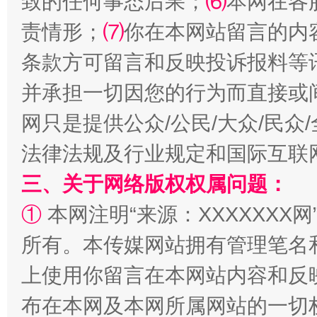
致的任何事态后果；
⑹
本网在各
责情形；
⑺
你在本网站留言的内
全民健身五年计划来了！等你上场
条款方可留言和反映投诉报料等
并承担一切因您的行为而直接或
网只是提供公众/公民/大众/民
法律法规及行业规定和国际互联
三、关于网络版权权属问题：
①
本网注明“来源：XXXXXXX网
阿坝州三大球赛在茂县开幕
规模最
所有。本传媒网站拥有管理笔名
上使用你留言在本网站内容和反
布在本网及本网所属网站的一切