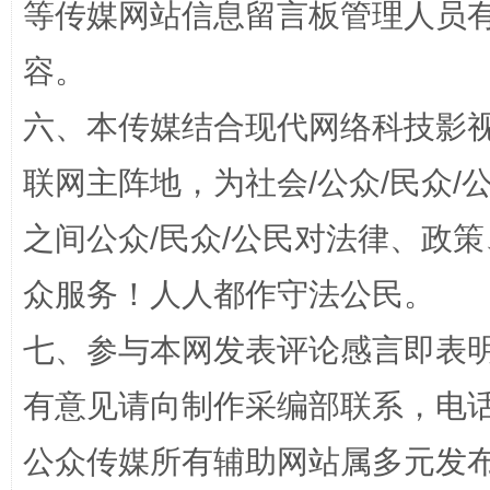
等传媒网站信息留言板管理人员
容。
六、本传媒结合现代网络科技影
联网主阵地，为社会/公众/民众
之间公众/民众/公民对法律、政
“蜀中异人”王建安的艺术幻境
众服务！人人都作守法公民。
七、参与本网发表评论感言即表明
有意见请向制作采编部联系，电话：0
公众传媒所有辅助网站属多元发