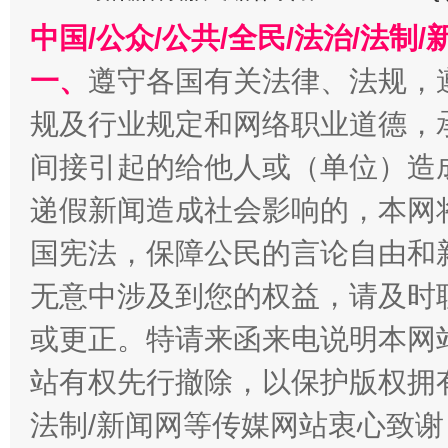
中国/公众/公共/全民/法治/法
一、
遵守各国有关法律、法规，
规及行业规定和网络职业道德，
千年窑火 生生不息
一
间接引起的给他人或（单位）造
递假新闻造成社会影响的，本网
国宪法，保障公民的言论自由和
无意中涉及到您的权益，请及时
或更正。特请来函来电说明本网
站有权先行撤除，以保护版权拥有者
法制/新闻网等传媒网站衷心致谢
揭开“小金库”的免责幌子