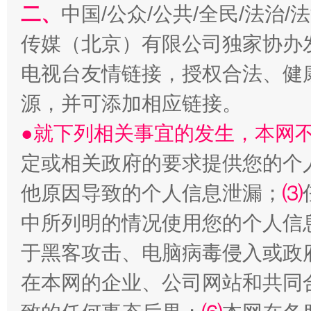
二、
中国/公众/公共/全民/法治
传媒（北京）有限公司独家协办
电视台友情链接，授权合法、健
源，并可添加相应链接。
●就下列相关事宜的发生，本网
定或相关政府的要求提供您的个
受贿1.44亿！段成刚被判无期
从幼儿
他原因导致的个人信息泄漏；
⑶
中所列明的情况使用您的个人信
于黑客攻击、电脑病毒侵入或政
在本网的企业、公司网站和共同