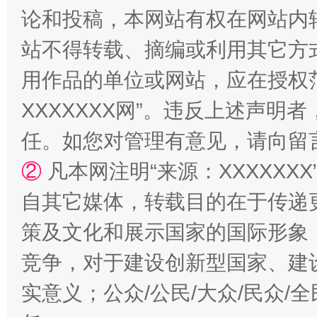
论和投稿，本网站有权在网站内
站不得转载、摘编或利用其它方
用作品的单位或网站，应在授权
国家大学科技园优化重塑工作
XXXXXXX网”。违反上述声
任。如您对管理有意见，请向留
②
凡本网注明“来源：XXXXX
自其它媒体，转载目的在于传递
策及文化和展示国家的国际形象
竞争，对于建设创新型国家、建
扯下公款旅游的“隐身衣”
如何以同
实意义；公众/公民/大众/民众