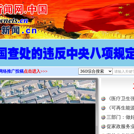
>
网络推广投稿
点击进入>>>
《医疗卫生
《可再生能源
三部门：做好
促家政服务业