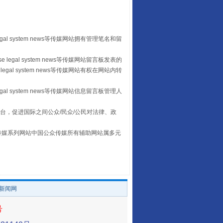
egal system news等传媒网站拥有管理笔名和留
 legal system news等传媒网站留言板发表的
legal system news等传媒网站有权在网站内转
egal system news等传媒网站信息留言板管理人
让传统村落焕发生机
台，促进国际之间公众/民众/公民对法律、政
本传媒系列网站中国公众传媒所有辅助网站属多元
。
/新闻网
号