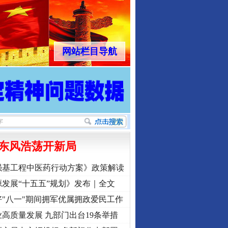
网站栏目导航
东风浩荡开新局
强基工程中医药行动方案》政策解读
发展“十五五”规划》发布｜全文
"八一"期间拥军优属拥政爱民工作
高质量发展 九部门出台19条举措