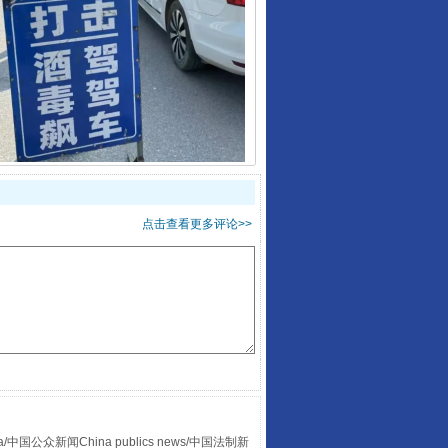
酒驾未被当场查获能处罚吗
点击查看更多评论>>
“后车司机肯定在骂我”
众新闻China publics news/中国法制新