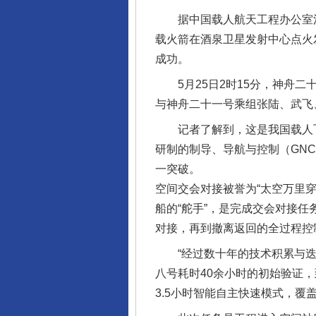
据中国载人航天工程办公室消息，
载火箭在酒泉卫星发射中心点火
成功。
5月25日2时15分，神舟二
与神舟二十一号乘组张陆、武飞
记者了解到，这是我国载人飞船
研制的制导、导航与控制（GN
一突破。
完善运行机制助力责任有效落
空间交会对接被誉为“太空万里
船的“舵手”，是完成交会对接
对接，再到撤离返回的全过程控
“经过数十年的技术积累与迭代
八号耗时40余小时的初始验证
3.5小时智能自主快速模式，