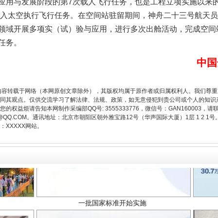
与发展阶段的第7次载人飞行任务，也是工程立项实施以来的
次进入太空执行飞行任务。在空间站驻留期间，神舟二十三号航天
领域开展多项实（试）验与应用，进行多次出舱活动，完成空间
题”
法徽映军营 权益有保障
任务。
中国
内容转载于网络（本网原创文章除外），其版权均属于原作者或归属权利人。我们尊
同其观点。仅供交流学习了解法律、法规、政策，如无意侵犯到贵公司或个人的知识
权益烦请告知本网制作采编部QQ号: 3555333776，微信号：GAN160003，请
3776@QQ.COM。通讯地址：北京市朝阳区朝外雅宝路12号（华声国际大厦）1层 1 
XXXXX网站。
一批国家标准开始实施