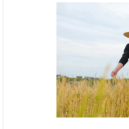
完善运行机制助力责任有效落实
一纸欠条