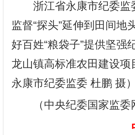
浙江省永康市纪委监委
监督“探头”延伸到田间地
好百姓“粮袋子”提供坚强
东山县通报“牛蛙产品抗生素超标问题”
法
龙山镇高标准农田建设项
永康市纪委监委 杜鹏 摄
（中央纪委国家监委网站