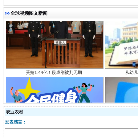
全球视频图文新闻
受贿1.44亿！段成刚被判无期
从幼儿
全民健身五年计划来了！等你上场
农业农村
发表感言：