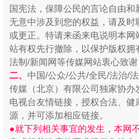
国宪法，保障公民的言论自由和
受贿1.44亿！段成刚被判无期
从幼儿
无意中涉及到您的权益，请及时
或更正。特请来函来电说明本网
站有权先行撤除，以保护版权拥有者
法制/新闻网等传媒网站衷心致谢
二、
中国/公众/公共/全民/法治
传媒（北京）有限公司独家协办
电视台友情链接，授权合法、健
全民健身五年计划来了！等你上场
源，并可添加相应链接。
●就下列相关事宜的发生，本网