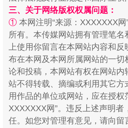
三、关于网络版权权属问题：
①
本网注明“来源：XXXXXXX网
所有。本传媒网站拥有管理笔名
上使用你留言在本网站内容和反
布在本网及本网所属网站的一切
扯下公款旅游的“隐身衣”
如何以同
论和投稿，本网站有权在网站内
站不得转载、摘编或利用其它方
用作品的单位或网站，应在授权
XXXXXXX网”。违反上述声
任。如您对管理有意见，请向留