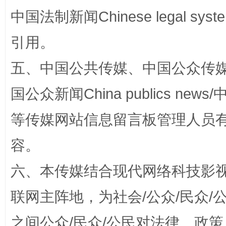
中国法制新闻Chinese legal 
引用。
“蜀中异人”王建安的艺术幻境
五、中国公共传媒、中国公众传媒、中国全
国公众新闻China publics news/中
等传媒网站信息留言板管理人员
容。
六、本传媒结合现代网络科技影
完善运行机制助力责任有效落实
一纸欠条
联网主阵地，为社会/公众/民众
之间公众/民众/公民对法律、政