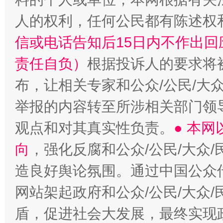
人的权利，任何公民都有陈述权
信或电话告知后15日内不作出
责任自负）
根据投诉人的要求将
布，让相关专家和公众/公民/大
举报的内容转至所涉相关部门领
观点和对其真实性负责。
● 本
向
，强化反腐和公众/公民/大众
造良好舆论氛围。通过中国公众传
网站架起政府和公众/公民/大众
盾，促进社会大发展，最终实现政