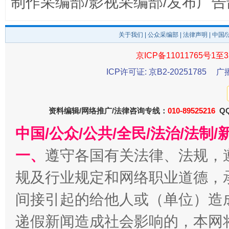
制作采编部/影视采编部/发布广告
关于我们
|
公众采编部
|
法律声明
| 中国
京ICP备11011765号1至3
ICP许可证: 京B2-20251785
广
资料编辑/网络推广/法律咨询专线：
010-89525216
QQ
揭开“小金库”的免责幌子
中国/公众/公共/全民/法治/法
一、
遵守各国有关法律、法规，
规及行业规定和网络职业道德，
间接引起的给他人或（单位）造
递假新闻造成社会影响的，本网