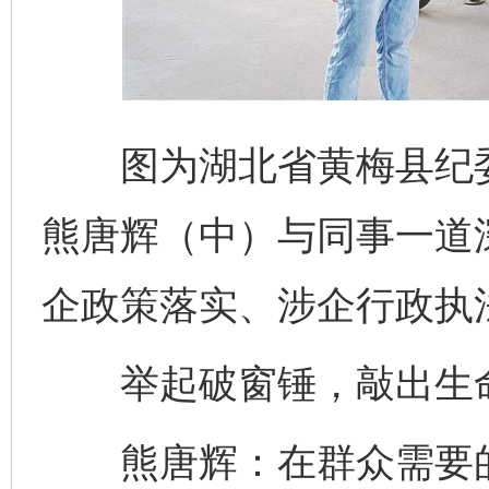
图为湖北省黄梅县纪委
熊唐辉（中）与同事一道
企政策落实、涉企行政执法
举起破窗锤，敲出生
熊唐辉：在群众需要的