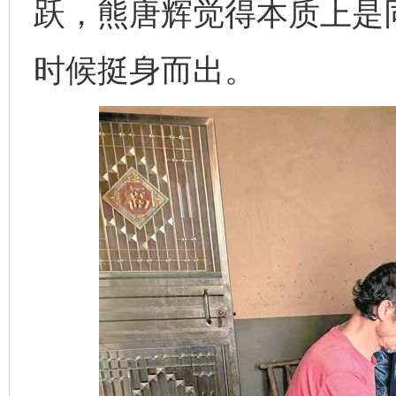
跃，熊唐辉觉得本质上是
时候挺身而出。