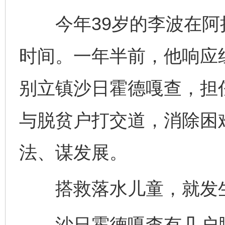
今年39岁的李波在阿拉
时间。一年半前，他响应
别立镇沙日霍德嘎查，担
与脱贫户打交道，消除困
法、谋发展。
搭救落水儿童，就发生
沙日霍德嘎查有几户脱