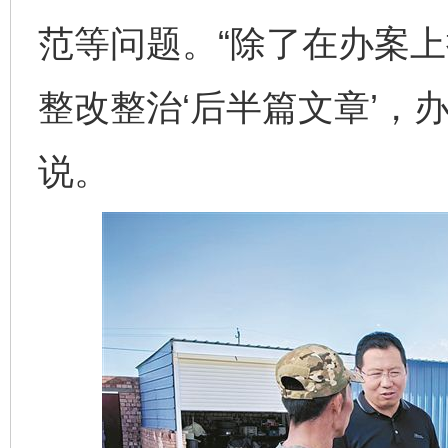
范等问题。“除了在办案
整改整治‘后半篇文章’，
说。